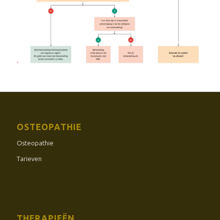
OSTEOPATHIE
Osteopathie
Tarieven
THERAPIEËN