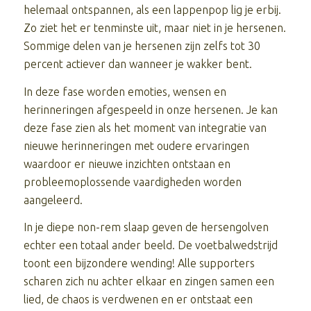
helemaal ontspannen, als een lappenpop lig je erbij.
Zo ziet het er tenminste uit, maar niet in je hersenen.
Sommige delen van je hersenen zijn zelfs tot 30
percent actiever dan wanneer je wakker bent.
In deze fase worden emoties, wensen en
herinneringen afgespeeld in onze hersenen. Je kan
deze fase zien als het moment van integratie van
nieuwe herinneringen met oudere ervaringen
waardoor er nieuwe inzichten ontstaan en
probleemoplossende vaardigheden worden
aangeleerd.
In je diepe non-rem slaap geven de hersengolven
echter een totaal ander beeld. De voetbalwedstrijd
toont een bijzondere wending! Alle supporters
scharen zich nu achter elkaar en zingen samen een
lied, de chaos is verdwenen en er ontstaat een