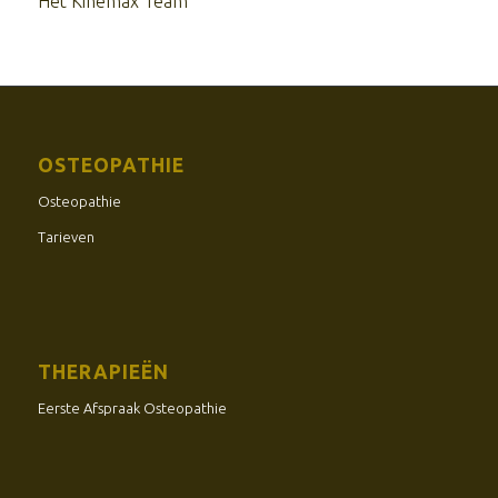
Het Kinemax Team
OSTEOPATHIE
Osteopathie
Tarieven
THERAPIEËN
Eerste Afspraak Osteopathie