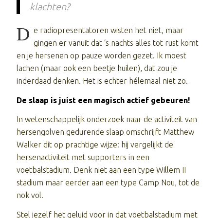
klachten?
D
e radiopresentatoren wisten het niet, maar
gingen er vanuit dat ‘s nachts alles tot rust komt
en je hersenen op pauze worden gezet. Ik moest
lachen (maar ook een beetje huilen), dat zou je
inderdaad denken. Het is echter hélemaal niet zo.
De slaap is juist een magisch actief gebeuren!
In wetenschappelijk onderzoek naar de activiteit van
hersengolven gedurende slaap omschrijft Matthew
Walker dit op prachtige wijze: hij vergelijkt de
hersenactiviteit met supporters in een
voetbalstadium. Denk niet aan een type Willem II
stadium maar eerder aan een type Camp Nou, tot de
nok vol.
Stel jezelf het geluid voor in dat voetbalstadium met