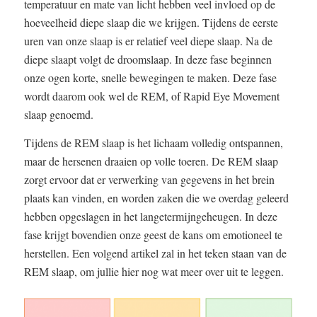
temperatuur en mate van licht hebben veel invloed op de
hoeveelheid diepe slaap die we krijgen. Tijdens de eerste
uren van onze slaap is er relatief veel diepe slaap. Na de
diepe slaapt volgt de droomslaap. In deze fase beginnen
onze ogen korte, snelle bewegingen te maken. Deze fase
wordt daarom ook wel de REM, of Rapid Eye Movement
slaap genoemd.
Tijdens de REM slaap is het lichaam volledig ontspannen,
maar de hersenen draaien op volle toeren. De REM slaap
zorgt ervoor dat er verwerking van gegevens in het brein
plaats kan vinden, en worden zaken die we overdag geleerd
hebben opgeslagen in het langetermijngeheugen. In deze
fase krijgt bovendien onze geest de kans om emotioneel te
herstellen. Een volgend artikel zal in het teken staan van de
REM slaap, om jullie hier nog wat meer over uit te leggen.