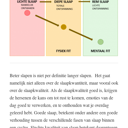
Beter slapen is niet per definitie langer slapen. Het gaat
namelijk niet alleen over de slaapkwantiteit, maar vooral ook
over de slaapkwaliteit. Als de slaapkwaliteit goed is, krijgen
de hersenen de kans om tot rust te komen, emoties van de
dag goed te verwerken, en te onthouden wat je overdag
geleerd hebt. Goede slaap, betekent onder andere een goede
verhouding tussen de verschillende fasen van slaap binnen
een cyclus. Slechte kwaliteit van slaap betekent daarentegen