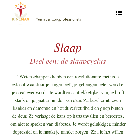
Slaap
Deel een: de slaapcyclus
”W
etenschappers hebben een revolutionaire methode
bedacht waardoor je langer leeft, je geheugen beter werkt en
je creatiever wordt. Je wordt er aantrekkelijker van, je blijft
slank en je gaat er minder van eten. Ze beschermt tegen
kanker en dementie en houdt verkoudheid en griep buiten
de deur. Ze verlaagt de kans op hartaanvallen en beroertes,
om niet te spreken van diabetes. Je wordt gelukkiger, minder
depressief en je maakt je minder zorgen. Zou je het willen