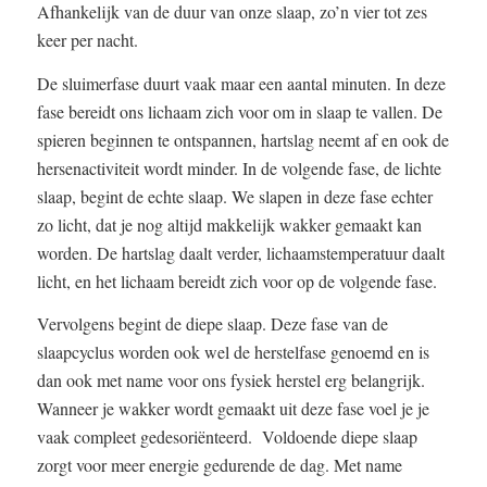
Afhankelijk van de duur van onze slaap, zo’n vier tot zes
keer per nacht.
De sluimerfase duurt vaak maar een aantal minuten. In deze
fase bereidt ons lichaam zich voor om in slaap te vallen. De
spieren beginnen te ontspannen, hartslag neemt af en ook de
hersenactiviteit wordt minder. In de volgende fase, de lichte
slaap, begint de echte slaap. We slapen in deze fase echter
zo licht, dat je nog altijd makkelijk wakker gemaakt kan
worden. De hartslag daalt verder, lichaamstemperatuur daalt
licht, en het lichaam bereidt zich voor op de volgende fase.
Vervolgens begint de diepe slaap. Deze fase van de
slaapcyclus worden ook wel de herstelfase genoemd en is
dan ook met name voor ons fysiek herstel erg belangrijk.
Wanneer je wakker wordt gemaakt uit deze fase voel je je
vaak compleet gedesoriënteerd. Voldoende diepe slaap
zorgt voor meer energie gedurende de dag. Met name