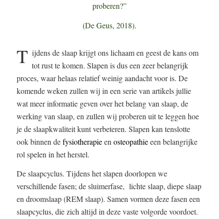
proberen?”
(De Geus, 2018).
T
ijdens de slaap krijgt ons lichaam en geest de kans om
tot rust te komen. Slapen is dus een zeer belangrijk
proces, waar helaas relatief weinig aandacht voor is. De
komende weken zullen wij in een serie van artikels jullie
wat meer informatie geven over het belang van slaap, de
werking van slaap, en zullen wij proberen uit te leggen hoe
je de slaapkwaliteit kunt verbeteren. Slapen kan tenslotte
ook binnen de
fysiotherapie
en
osteopathie
een belangrijke
rol spelen in het herstel.
De slaapcyclus. Tijdens het slapen doorlopen we
verschillende fasen; de sluimerfase, lichte slaap, diepe slaap
en droomslaap (REM slaap). Samen vormen deze fasen een
slaapcyclus, die zich altijd in deze vaste volgorde voordoet.