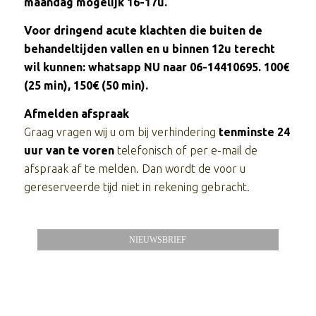
maandag mogelijk 16-17u.
Voor dringend acute klachten die buiten de
behandeltijden vallen en u binnen 12u terecht
wil kunnen: whatsapp NU naar 06-14410695. 100€
(25 min), 150€ (50 min).
Afmelden afspraak
Graag vragen wij u om bij verhindering
tenminste 24
uur van te voren
telefonisch of per e-mail de
afspraak af te melden. Dan wordt de voor u
gereserveerde tijd niet in rekening gebracht.
NIEUWSBRIEF